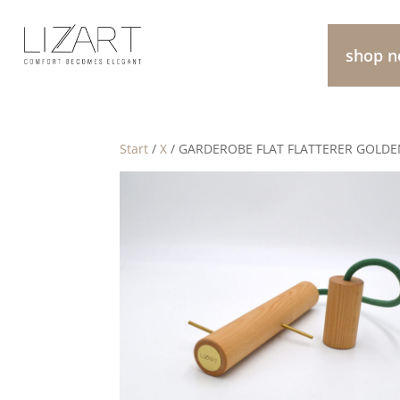
shop 
Start
/
X
/ GARDEROBE FLAT FLATTERER GOLD