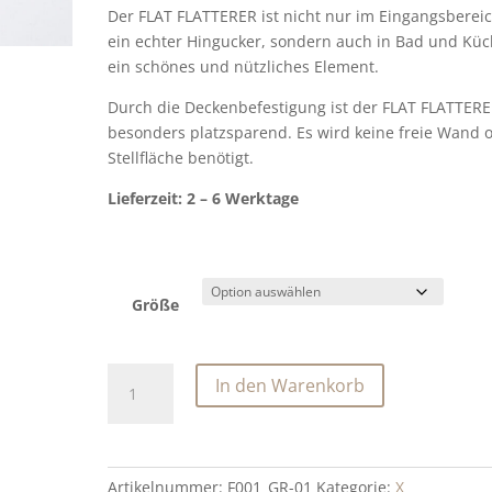
Der FLAT FLATTERER ist nicht nur im Eingangsberei
ein echter Hingucker, sondern auch in Bad und Kü
ein schönes und nützliches Element.
Durch die Deckenbefestigung ist der FLAT FLATTER
besonders platzsparend. Es wird keine freie Wand 
Stellfläche benötigt.
Lieferzeit: 2 – 6 Werktage
Größe
GARDEROBE
In den Warenkorb
FLAT
FLATTERER
GOLDEN
GREEN
Artikelnummer:
F001_GR-01
Kategorie:
X