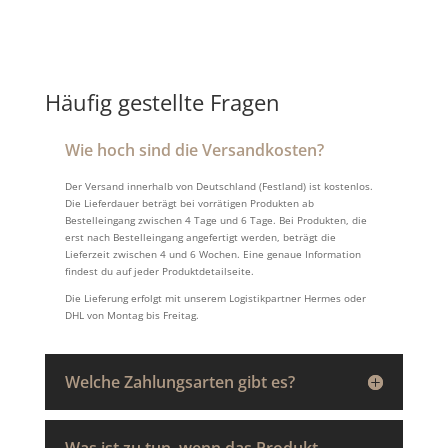
Häufig gestellte Fragen
Wie hoch sind die Versandkosten?
Der Versand innerhalb von Deutschland (Festland) ist kostenlos.
Die Lieferdauer beträgt bei vorrätigen Produkten ab
Bestelleingang zwischen 4 Tage und 6 Tage. Bei Produkten, die
erst nach Bestelleingang angefertigt werden, beträgt die
Lieferzeit zwischen 4 und 6 Wochen. Eine genaue Information
findest du auf jeder Produktdetailseite.
Die Lieferung erfolgt mit unserem Logistikpartner Hermes oder
DHL von Montag bis Freitag.
Welche Zahlungsarten gibt es?