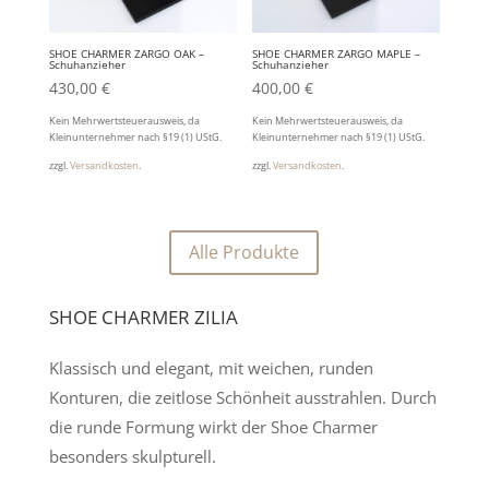
SHOE CHARMER ZARGO OAK –
SHOE CHARMER ZARGO MAPLE –
Schuhanzieher
Schuhanzieher
430,00
€
400,00
€
Kein Mehrwertsteuerausweis, da
Kein Mehrwertsteuerausweis, da
Kleinunternehmer nach §19 (1) UStG.
Kleinunternehmer nach §19 (1) UStG.
zzgl.
Versandkosten
.
zzgl.
Versandkosten
.
Alle Produkte
SHOE CHARMER ZILIA
Klassisch und elegant, mit weichen, runden
Konturen, die zeitlose Schönheit ausstrahlen. Durch
die runde Formung wirkt der Shoe Charmer
besonders skulpturell.