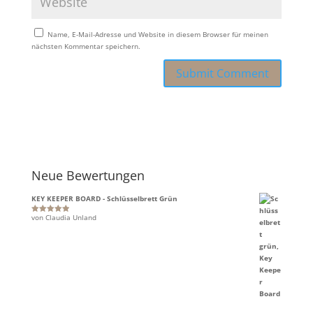
Name, E-Mail-Adresse und Website in diesem Browser für meinen
nächsten Kommentar speichern.
Neue Bewertungen
KEY KEEPER BOARD - Schlüsselbrett Grün
von Claudia Unland
Bewertet mit
5
von 5