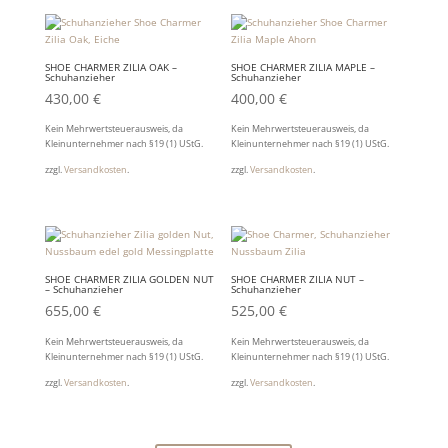
SHOE CHARMER ZILIA OAK –
SHOE CHARMER ZILIA MAPLE –
Schuhanzieher
Schuhanzieher
430,00
€
400,00
€
Kein Mehrwertsteuerausweis, da
Kein Mehrwertsteuerausweis, da
Kleinunternehmer nach §19 (1) UStG.
Kleinunternehmer nach §19 (1) UStG.
zzgl.
Versandkosten
.
zzgl.
Versandkosten
.
SHOE CHARMER ZILIA GOLDEN NUT
SHOE CHARMER ZILIA NUT –
– Schuhanzieher
Schuhanzieher
655,00
€
525,00
€
Kein Mehrwertsteuerausweis, da
Kein Mehrwertsteuerausweis, da
Kleinunternehmer nach §19 (1) UStG.
Kleinunternehmer nach §19 (1) UStG.
zzgl.
Versandkosten
.
zzgl.
Versandkosten
.