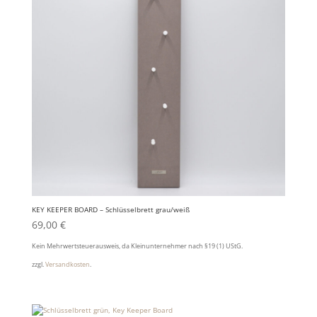
KEY KEEPER BOARD – Schlüsselbrett grau/weiß
69,00
€
Kein Mehrwertsteuerausweis, da Kleinunternehmer nach §19 (1) UStG.
zzgl.
Versandkosten
.