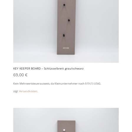
KEY KEEPER BOARD – Schlüsselbrett grau/schwarz
69,00
€
Kein Mehrwertsteuerausweis, da Kleinunternehmer nach §19 (1) UStG.
zzgl.
Versandkosten
.