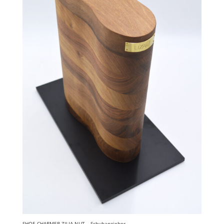
SHOE CHARMER ZILIA NUT – Schuhanzieher