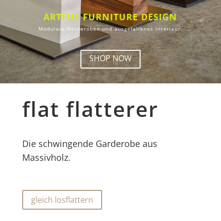
ARTFUL FURNITURE DESIGN
Modulare Garderoben und ausgefallenes Interieur.
SHOP NOW
flat flatterer
Die schwingende Garderobe aus
Massivholz.
gleich losflattern