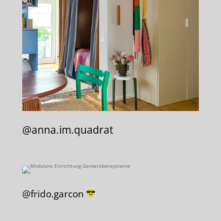
@anna.im.quadrat
@frido.garcon