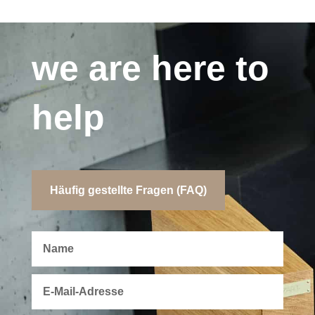
we are here to
help
Häufig gestellte Fragen (FAQ)