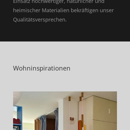
Einsatz hochwertiger, natürlicher und
heimischer Materialien bekräftigen unser
Qualitätsversprechen.
Wohninspirationen